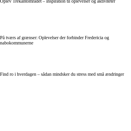
Oplev Trekantområdet – inspiration til oplevelser og aktiviteter
På tværs af grænser: Oplevelser der forbinder Fredericia og
nabokommunerne
Find ro i hverdagen – sådan mindsker du stress med små ændringer