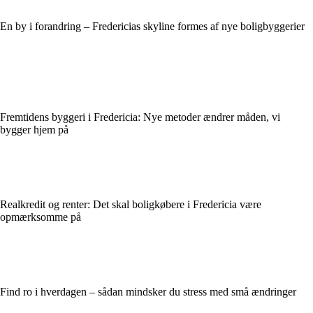
En by i forandring – Fredericias skyline formes af nye boligbyggerier
Fremtidens byggeri i Fredericia: Nye metoder ændrer måden, vi
bygger hjem på
Realkredit og renter: Det skal boligkøbere i Fredericia være
opmærksomme på
Find ro i hverdagen – sådan mindsker du stress med små ændringer