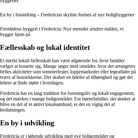
byggerier
En by i forandring – Fredericias skyline formes af nye boligbyggerier
Fremtidens byggeri i Fredericia: Nye metoder ændrer måden, vi
bygger hjem på
Fællesskab og lokal identitet
Et stærkt lokalt fællesskab kan være afgørende for, hvor familier
vælger at bosætte sig. Mange søger mod områder, hvor der arrangeres
fælles aktiviteter som sommerfester, loppemarkeder eller legeaftaler på
tværs af husrækkerne. Det skaber en følelse af tilhørighed og gør det
lettere at finde støtte i hverdagen.
Fredericia har en lang tradition for foreningsliv og lokalt engagement,
og det mærkes i mange boligområder. For børnefamilier, der ønsker at
blive en del af et aktivt lokalsamfund, er det en vigtig del af
beslutningen.
En by i udvikling
Fredericia er i løbende udvikling med nye boligområder og