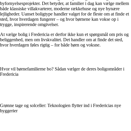
byfornyelsesprojekter. Det betyder, at familier i dag kan vælge mellem
både klassiske villakvarterer, moderne rækkehuse og nye bynære
lejligheder. Uanset boligtype handler valget for de fleste om at finde et
sted, hvor hverdagen fungerer – og hvor børnene kan vokse op i
trygge, inspirerende omgivelser.
At vælge bolig i Fredericia er derfor ikke kun et spørgsmål om pris og
beliggenhed, men om livskvalitet. Det handler om at finde det sted,
hvor hverdagen føles rigtig – for både børn og voksne.
Hvor vil børnefamilierne bo? Sådan vælger de deres boligområder i
Fredericia
Grønne tage og solceller: Teknologien flytter ind i Fredericias nye
byggerier